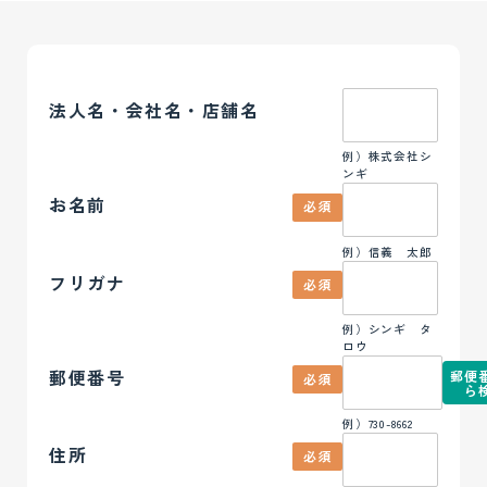
法人名・会社名・店舗名
例）株式会社シ
ンギ
お名前
必須
例）信義 太郎
フリガナ
必須
例）シンギ タ
ロウ
郵便番号
郵便
必須
ら
例）730-8662
住所
必須