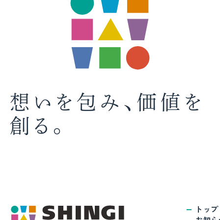
想いを包み、価値を
創る。
トップ
お知ら