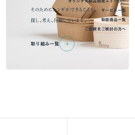
オリジナル製品開発ストーリー
サービス一覧
そのためにシンギができることを、
取扱商品一覧
探し、考え、行動しています。
ご依頼をご検討の方へ
取り組み一覧